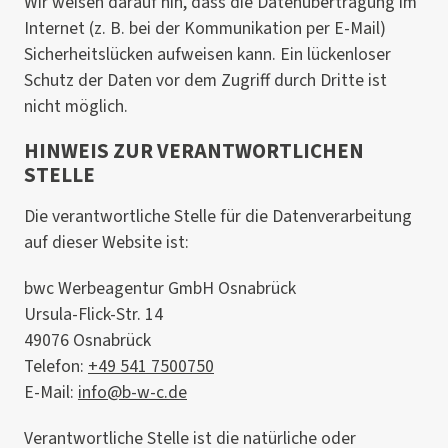
Wir weisen darauf hin, dass die Datenübertragung im
Internet (z. B. bei der Kommunikation per E-Mail)
Sicherheitslücken aufweisen kann. Ein lückenloser
Schutz der Daten vor dem Zugriff durch Dritte ist
nicht möglich.
HINWEIS ZUR VERANTWORTLICHEN
STELLE
Die verantwortliche Stelle für die Datenverarbeitung
auf dieser Website ist:
bwc Werbeagentur GmbH Osnabrück
Ursula-Flick-Str. 14
49076 Osnabrück
Telefon:
+49 541 7500750
E-Mail:
info@
b-w-c.de
Verantwortliche Stelle ist die natürliche oder