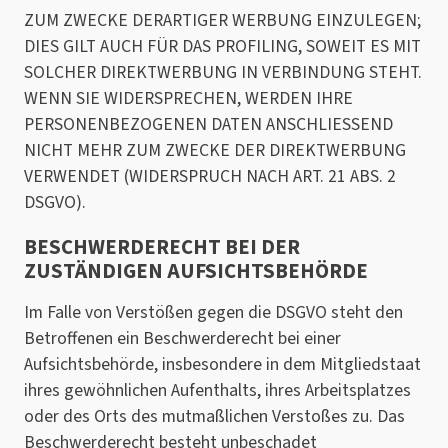
ZUM ZWECKE DERARTIGER WERBUNG EINZULEGEN;
DIES GILT AUCH FÜR DAS PROFILING, SOWEIT ES MIT
SOLCHER DIREKTWERBUNG IN VERBINDUNG STEHT.
WENN SIE WIDERSPRECHEN, WERDEN IHRE
PERSONENBEZOGENEN DATEN ANSCHLIESSEND
NICHT MEHR ZUM ZWECKE DER DIREKTWERBUNG
VERWENDET (WIDERSPRUCH NACH ART. 21 ABS. 2
DSGVO).
BESCHWERDE­RECHT BEI DER
ZUSTÄNDIGEN AUFSICHTS­BEHÖRDE
Im Falle von Verstößen gegen die DSGVO steht den
Betroffenen ein Beschwerderecht bei einer
Aufsichtsbehörde, insbesondere in dem Mitgliedstaat
ihres gewöhnlichen Aufenthalts, ihres Arbeitsplatzes
oder des Orts des mutmaßlichen Verstoßes zu. Das
Beschwerderecht besteht unbeschadet