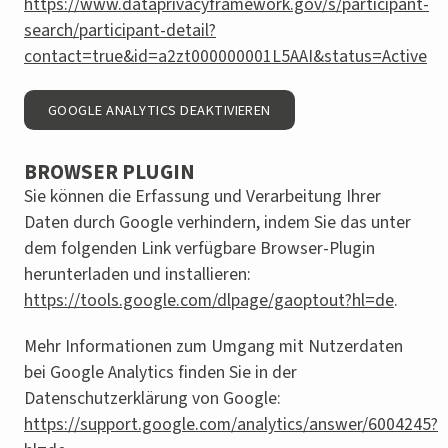
https://www.dataprivacyframework.gov/s/participant-
search/participant-detail?
contact=true&id=a2zt000000001L5AAI&status=Active
GOOGLE ANALYTICS DEAKTIVIEREN
BROWSER PLUGIN
Sie können die Erfassung und Verarbeitung Ihrer
Daten durch Google verhindern, indem Sie das unter
dem folgenden Link verfügbare Browser-Plugin
herunterladen und installieren:
https://tools.google.com/dlpage/gaoptout?hl=de
.
Mehr Informationen zum Umgang mit Nutzerdaten
bei Google Analytics finden Sie in der
Datenschutzerklärung von Google:
https://support.google.com/analytics/answer/6004245?